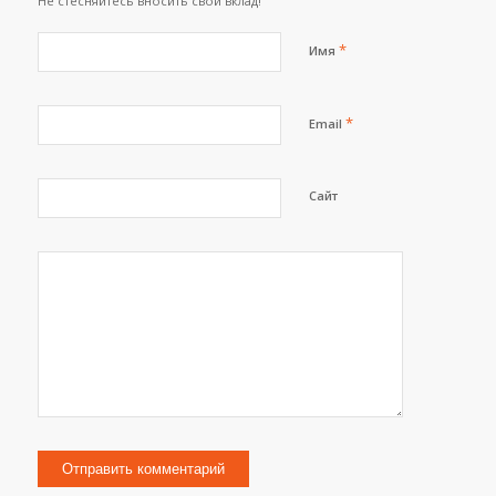
Не стесняйтесь вносить свой вклад!
*
Имя
*
Email
Сайт