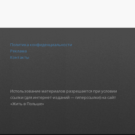
Политика конфиденциальности
Реклама
Контакты
Использование материалов разрешается при условии
ссылки (для интернет-изданий — гиперссылки) на сайт
«Жить в Польше»